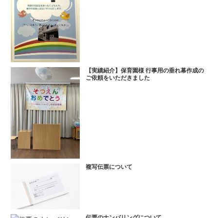
【実績紹介】保育園様 行事用の垂れ幕作成の
ご依頼をいただきました
複写伝票について
伝票のナンバリングについて