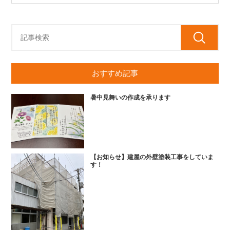
おすすめ記事
暑中見舞いの作成を承ります
【お知らせ】建屋の外壁塗装工事をしていま
す！