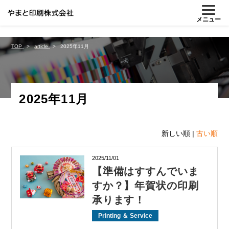
%{FACEBOOKSCRIPT}%
メニュー
TOP
article
2025年11月
2025年11月
新しい順 |
古い順
2025/11/01
【準備はすすんでいま
すか？】年賀状の印刷
承ります！
Printing ＆ Service