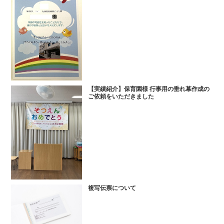
【実績紹介】保育園様 行事用の垂れ幕作成の
ご依頼をいただきました
複写伝票について