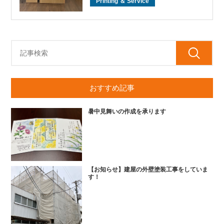
Printing ＆ Service
おすすめ記事
暑中見舞いの作成を承ります
【お知らせ】建屋の外壁塗装工事をしていま
す！