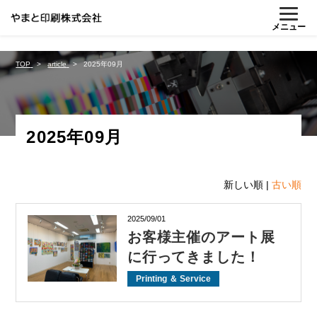
%{FACEBOOKSCRIPT}%
メニュー
TOP
article
2025年09月
2025年09月
新しい順 |
古い順
2025/09/01
お客様主催のアート展
に行ってきました！
Printing ＆ Service