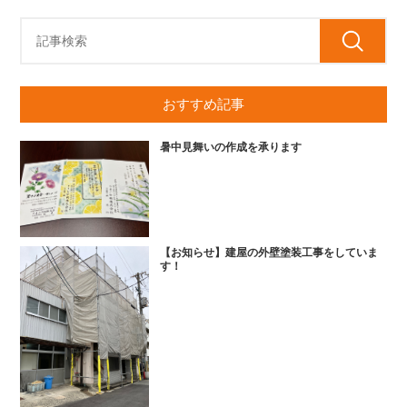
おすすめ記事
暑中見舞いの作成を承ります
【お知らせ】建屋の外壁塗装工事をしていま
す！