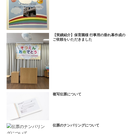
【実績紹介】保育園様 行事用の垂れ幕作成の
ご依頼をいただきました
複写伝票について
伝票のナンバリングについて