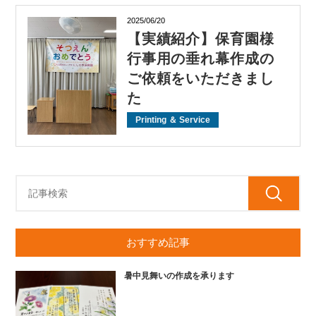
2025/06/20
【実績紹介】保育園様
行事用の垂れ幕作成の
ご依頼をいただきまし
た
Printing ＆ Service
おすすめ記事
暑中見舞いの作成を承ります