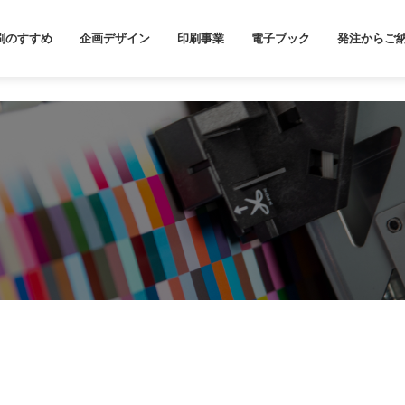
刷のすすめ
企画デザイン
印刷事業
電子ブック
発注からご