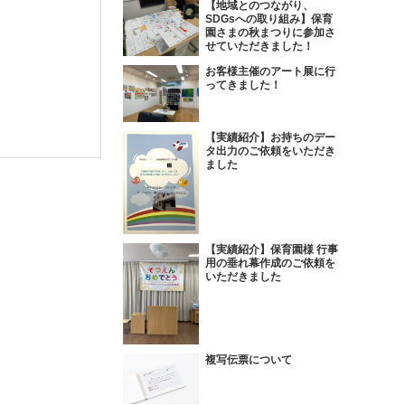
【地域とのつながり、
SDGsへの取り組み】保育
園さまの秋まつりに参加さ
せていただきました！
お客様主催のアート展に行
ってきました！
【実績紹介】お持ちのデー
タ出力のご依頼をいただき
ました
【実績紹介】保育園様 行事
用の垂れ幕作成のご依頼を
いただきました
複写伝票について