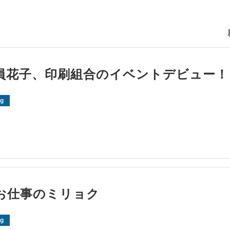
員花子、印刷組合のイベントデビュー！
og
お仕事のミリョク
og