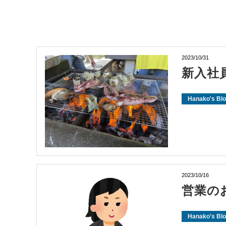
2023/10/31
新入社
Hanako's Bl
2023/10/16
営業の
Hanako's Bl