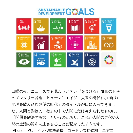
日曜の夜、ニュースでも見ようとテレビをつけるとNHKのドキ
ュメンタリー番組「ヒューマンエイジ（人間の時代）/人新世/
地球を飲み込む欲望の時代」のタイトルが目に入ってきまし
た。人間と動物の「欲」の中で人間にだけ与えられたものに、
「問題を解決する欲」というのがあり、これが人間の進化や人
間の生活の質を向上させることに繋がったそうです。
iPhone、PC、ドラム式洗濯機、コードレス掃除機、エアコ