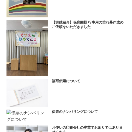
【実績紹介】保育園様 行事用の垂れ幕作成の
ご依頼をいただきました
複写伝票について
伝票のナンバリングについて
お使いの印刷会社の廃業でお困りではありま
せんか？