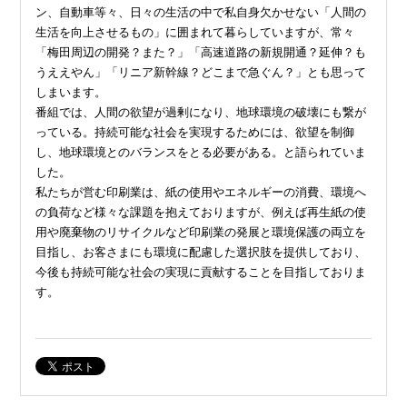
ン、自動車等々、日々の生活の中で私自身欠かせない「人間の
生活を向上させるもの」に囲まれて暮らしていますが、常々
「梅田周辺の開発？また？」「高速道路の新規開通？延伸？も
うええやん」「リニア新幹線？どこまで急ぐん？」とも思って
しまいます。
番組では、人間の欲望が過剰になり、地球環境の破壊にも繋が
っている。持続可能な社会を実現するためには、欲望を制御
し、地球環境とのバランスをとる必要がある。と語られていま
した。
私たちが営む印刷業は、紙の使用やエネルギーの消費、環境へ
の負荷など様々な課題を抱えておりますが、例えば再生紙の使
用や廃棄物のリサイクルなど印刷業の発展と環境保護の両立を
目指し、お客さまにも環境に配慮した選択肢を提供しており、
今後も持続可能な社会の実現に貢献することを目指しておりま
す。