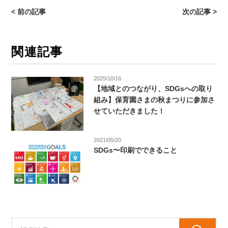
< 前の記事
次の記事 >
関連記事
2025/10/16
【地域とのつながり、SDGsへの取り
組み】保育園さまの秋まつりに参加さ
せていただきました！
2021/05/20
SDGs〜印刷でできること