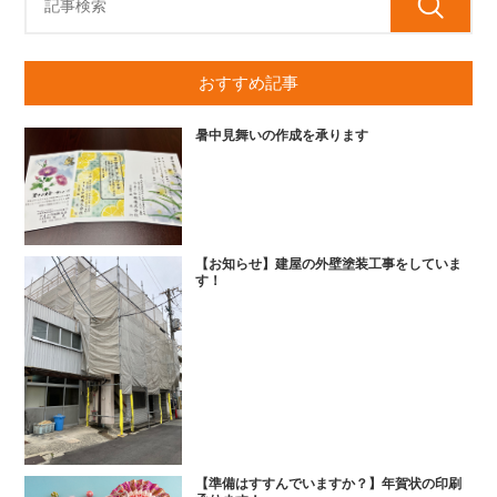
おすすめ記事
暑中見舞いの作成を承ります
【お知らせ】建屋の外壁塗装工事をしていま
す！
【準備はすすんでいますか？】年賀状の印刷