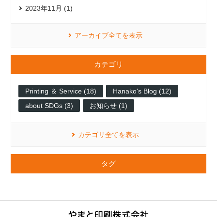
2023年11月 (1)
アーカイブ全てを表示
カテゴリ
Printing ＆ Service (18)
Hanako's Blog (12)
about SDGs (3)
お知らせ (1)
カテゴリ全てを表示
タグ