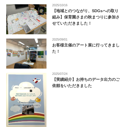
2025/10/16
【地域とのつながり、SDGsへの取り
組み】保育園さまの秋まつりに参加さ
せていただきました！
2025/09/01
お客様主催のアート展に行ってきまし
た！
2025/07/24
【実績紹介】お持ちのデータ出力のご
依頼をいただきました