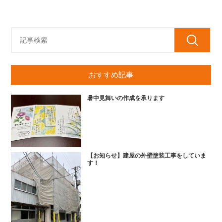
おすすめ記事
暑中見舞いの作成を承ります
【お知らせ】建屋の外壁塗装工事をしていま
す！