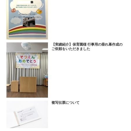
【実績紹介】保育園様 行事用の垂れ幕作成の
ご依頼をいただきました
複写伝票について