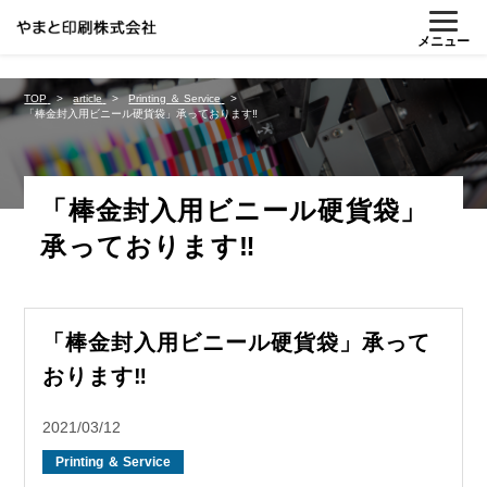
%{FACEBOOKSCRIPT}%
メニュー
TOP
article
Printing ＆ Service
「棒金封入用ビニール硬貨袋」承っております‼
「棒金封入用ビニール硬貨袋」
承っております‼
「棒金封入用ビニール硬貨袋」承って
おります‼
2021/03/12
Printing ＆ Service