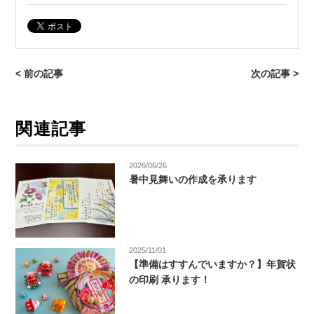
< 前の記事
次の記事 >
関連記事
2026/06/26
暑中見舞いの作成を承ります
2025/11/01
【準備はすすんでいますか？】年賀状
の印刷 承ります！